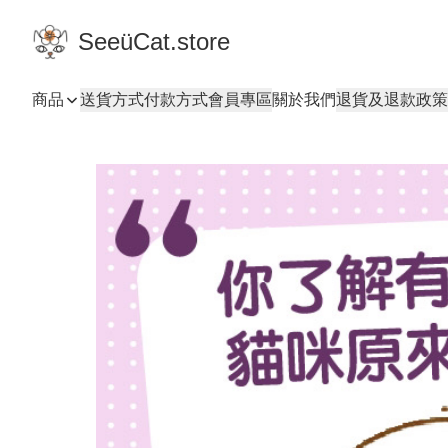
SeeüCat.store
商品
送貨方式
付款方式
會員專區
關於我們
退貨及退款政策