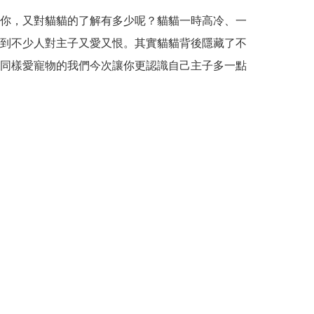
你，又對貓貓的了解有多少呢？貓貓一時高冷、一
到不少人對主子又愛又恨。其實貓貓背後隱藏了不
同樣愛寵物的我們今次讓你更認識自己主子多一點