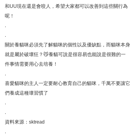
和UU現在還是會咬人，希望大家都可以改善到這些關行為
呢！

.

.

關於養貓咪必須先了解貓咪的個性以及優缺點，而貓咪本身
就是屬於破壞狂？😼養貓可說是很容易也能說是很難的一
件事情需要用心去培養！

.

喜愛貓咪的主人一定要耐心教育自己的貓咪，千萬不要讓它
們養成這種壞習慣了

.

.

資料來源：sktread

.
