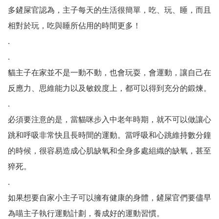
多鏟屎官認為，主子每天的生活很簡單，吃、玩、睡，而且
相對於玩，吃與睡所佔用的時間更多！

.

.

貓主子在家並不是一動不動，也會玩耍，會運動，讓自己在
反應力、思維能力以及敏銳度上，都可以得到充分的鍛煉。

.

必須要注意的是，當貓咪步入中老年時期，就不可以做讓心
跳和呼吸非常快且長時間的運動。當呼吸和心跳維持數分鐘
的時候，很容易造成心肌缺氧和全身多處組織的缺氧，甚至
猝死。

.

如果想要自家小主子可以擁有健康的身體，鏟屎官們要儘早
為喵主子執行運動計劃，養成好的運動習慣。