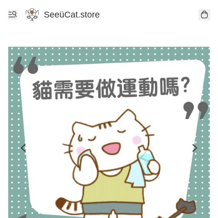
SeeüCat.store